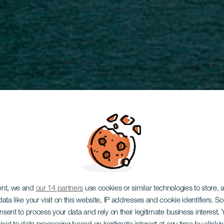
ent, we and
our 14 partners
use cookies or similar technologies to store,
ata like your visit on this website, IP addresses and cookie identifiers. 
onsent to process your data and rely on their legitimate business interest