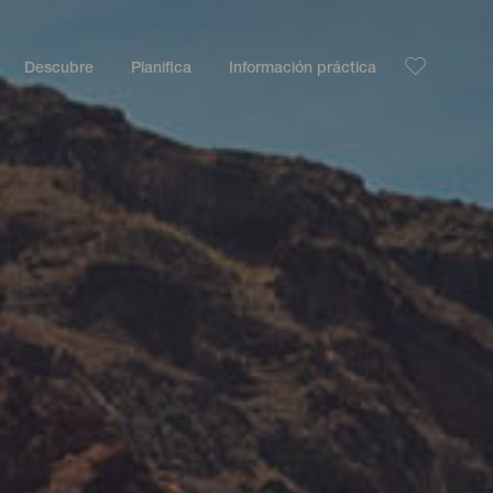
Descubre
Planifica
Información práctica