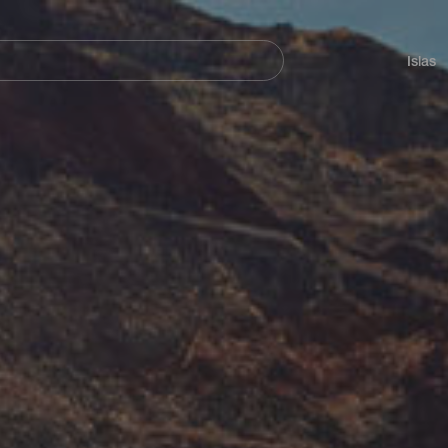
Navegación
principal
Islas