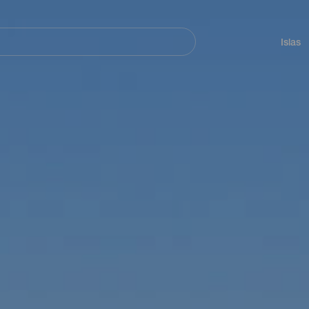
Navegación
principal
Islas