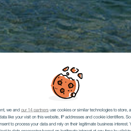
ent, we and
our 14 partners
use cookies or similar technologies to store,
ata like your visit on this website, IP addresses and cookie identifiers. 
onsent to process your data and rely on their legitimate business interest