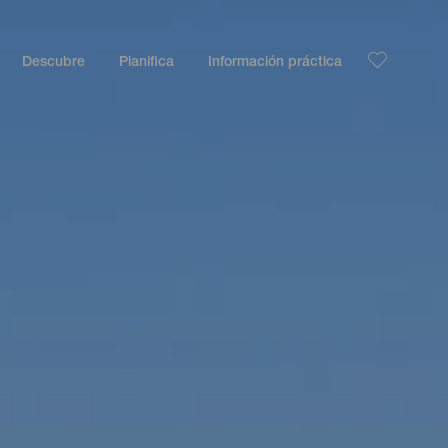
Descubre
Planifica
Información práctica