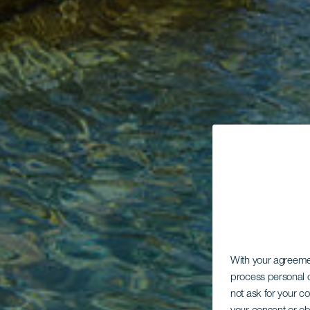
With your agreem
process personal d
not ask for your c