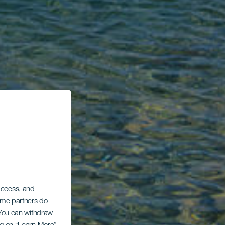
 access, and
Some partners do
. You can withdraw