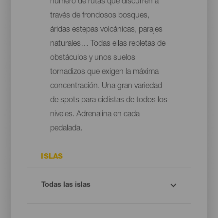
número de rutas que discurren a
través de frondosos bosques,
áridas estepas volcánicas, parajes
naturales… Todas ellas repletas de
obstáculos y unos suelos
tornadizos que exigen la máxima
concentración. Una gran variedad
de spots para ciclistas de todos los
niveles. Adrenalina en cada
pedalada.
ISLAS