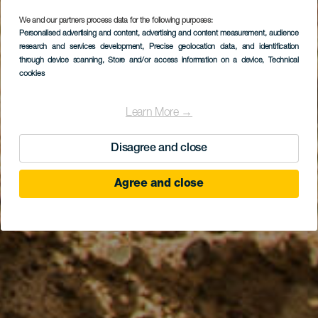
We and our partners process data for the following purposes:
Personalised advertising and content, advertising and content measurement, audience
research and services development
, Precise geolocation data, and identification
through device scanning
, Store and/or access information on a device
, Technical
cookies
Learn More →
Disagree and close
Agree and close