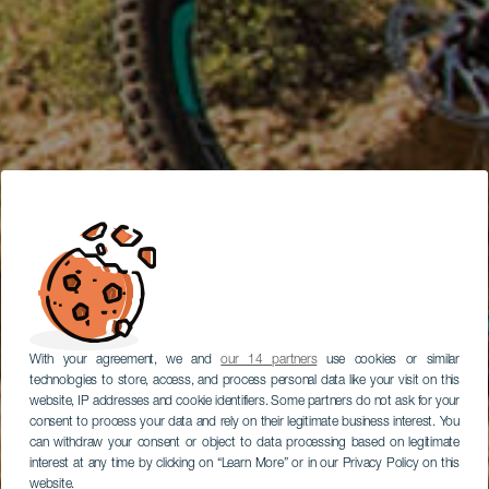
With your agreement, we and
our 14 partners
use cookies or similar
technologies to store, access, and process personal data like your visit on this
website, IP addresses and cookie identifiers. Some partners do not ask for your
consent to process your data and rely on their legitimate business interest. You
can withdraw your consent or object to data processing based on legitimate
interest at any time by clicking on “Learn More” or in our Privacy Policy on this
website.