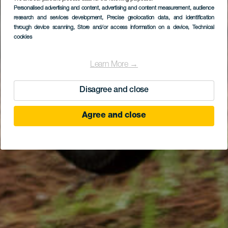
Personalised advertising and content, advertising and content measurement, audience
research and services development
, Precise geolocation data, and identification
through device scanning
, Store and/or access information on a device
, Technical
cookies
Learn More →
Disagree and close
Agree and close