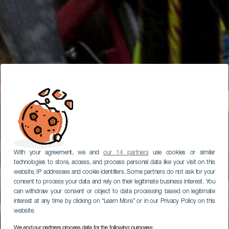
With your agreement, we and
our 14 partners
use cookies or similar
technologies to store, access, and process personal data like your visit on this
website, IP addresses and cookie identifiers. Some partners do not ask for your
consent to process your data and rely on their legitimate business interest. You
can withdraw your consent or object to data processing based on legitimate
interest at any time by clicking on “Learn More” or in our Privacy Policy on this
website.
We and our partners process data for the following purposes: