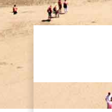
Playas - Gran Canaria