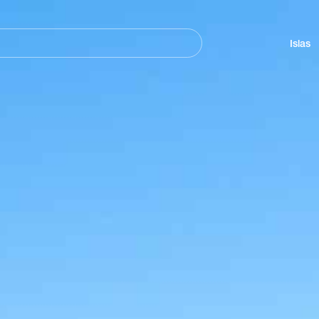
Navegación
principal
Islas