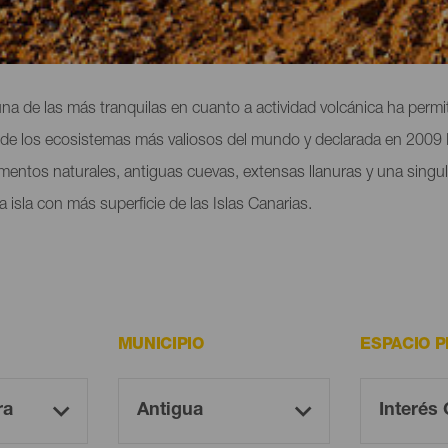
aturales de Fuerteventura
 una de las más tranquilas en cuanto a actividad volcánica ha permi
de los ecosistemas más valiosos del mundo y declarada en 2009 R
entos naturales, antiguas cuevas, extensas llanuras y una singul
a isla con más superficie de las Islas Canarias.
MUNICIPIO
ESPACIO 