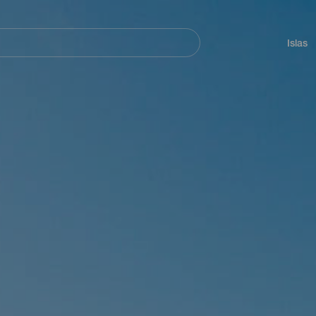
Navegación
principal
Islas