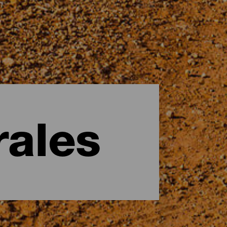
rales