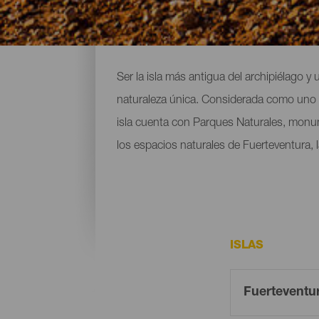
Descubre los espacios n
Ser la isla más antigua del archipiélago y
naturaleza única. Considerada como uno 
isla cuenta con Parques Naturales, monum
los espacios naturales de Fuerteventura, l
ISLAS