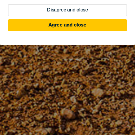
Disagree and close
Agree and close