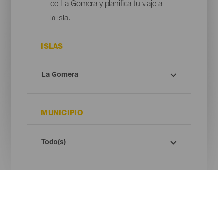
de La Gomera y planifica tu viaje a
la isla.
ISLAS
MUNICIPIO
ESPACIO PROTEGIDO