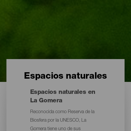
Espacios naturales
Espacios naturales en
La Gomera
Reconocida como Reserva de la
Biosfera por la UNESCO, La
Gomera tiene uno de sus