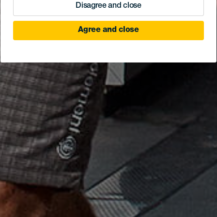
Disagree and close
Agree and close