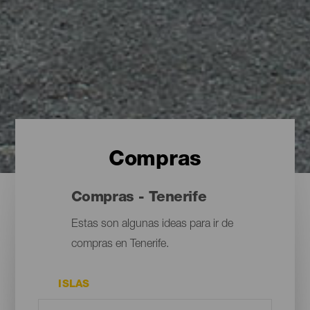
Compras
Compras - Tenerife
Estas son algunas ideas para ir de
compras en Tenerife.
ISLAS