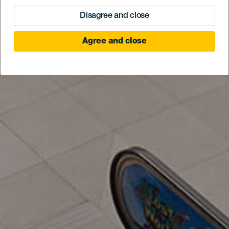
Disagree and close
Agree and close