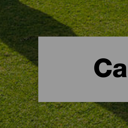
Ca
Dónde jugar a golf en Fu