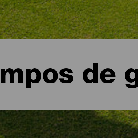
mpos de g
erteventura