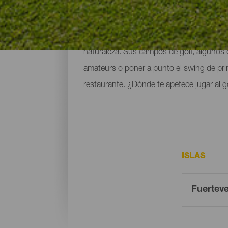
Gracias a su clima y a su entorno, la isla
naturaleza. Sus campos de golf, algunos 
amateurs o poner a punto el swing de pri
restaurante. ¿Dónde te apetece jugar al g
ISLAS