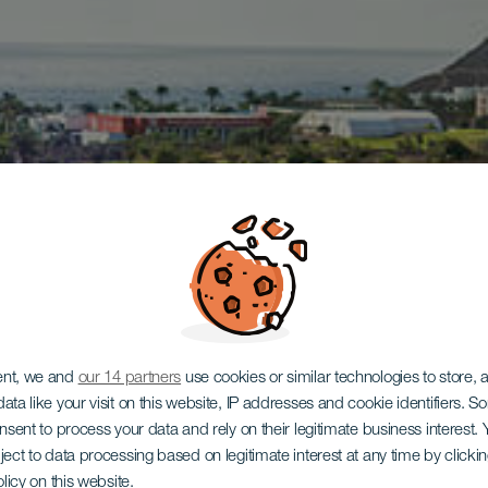
ent, we and
our 14 partners
use cookies or similar technologies to store,
ata like your visit on this website, IP addresses and cookie identifiers. 
onsent to process your data and rely on their legitimate business interest
ject to data processing based on legitimate interest at any time by click
olicy on this website.