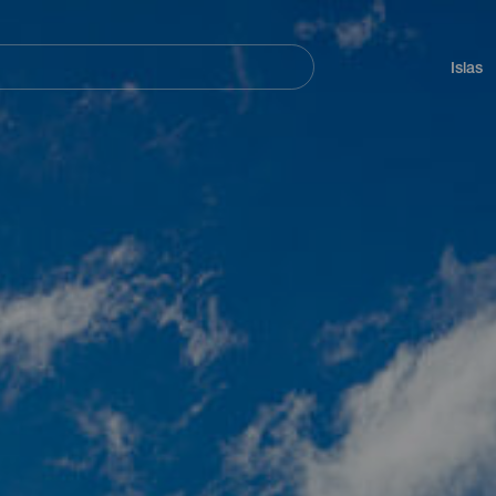
Navegación
principal
Islas