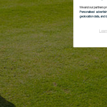
We and our partners pr
Personalised advertis
geolocation data, and i
Lear