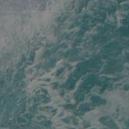
Navegación
principal
Islas