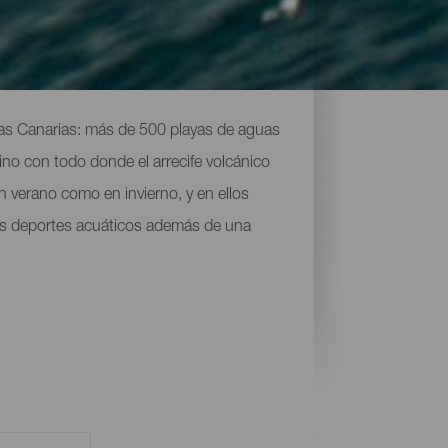
las Canarias: más de 500 playas de aguas
ino con todo donde el arrecife volcánico
n verano como en invierno, y en ellos
tros deportes acuáticos además de una