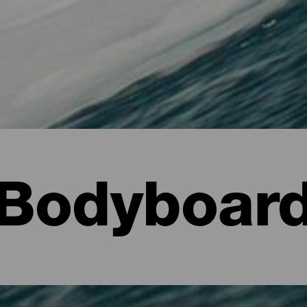
Bodyboar