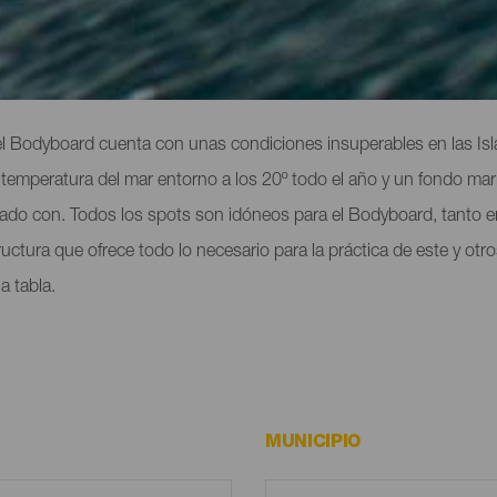
les
 el Bodyboard cuenta con unas condiciones insuperables en las Is
a temperatura del mar entorno a los 20º todo el año y un fondo mar
riado con. Todos los spots son idóneos para el Bodyboard, tanto e
uctura que ofrece todo lo necesario para la práctica de este y o
a tabla.
MUNICIPIO