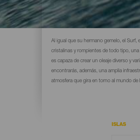
Spots para todos los nive
Al igual que su hermano gemelo, el Surf,
cristalinas y rompientes de todo tipo, un
es capaza de crear un oleaje diverso y va
encontrarás, además, una amplia infraestr
atmosfera que gira en torno al mundo de l
ISLAS