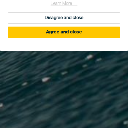
Learn More →
Disagree and close
Agree and close