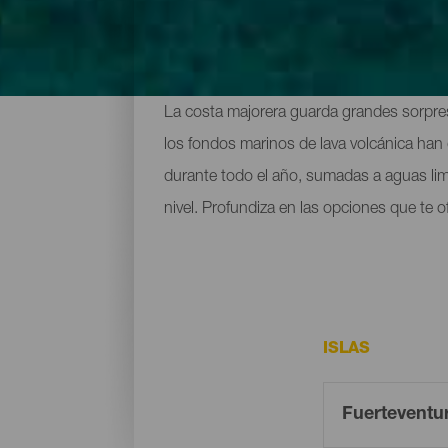
Puntos de inmersión en 
La costa majorera guarda grandes sorpre
los fondos marinos de lava volcánica han
durante todo el año, sumadas a aguas limp
nivel. Profundiza en las opciones que te 
ISLAS