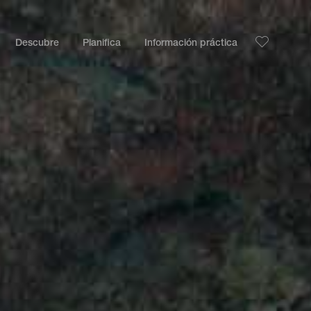
Descubre
Planifica
Información práctica