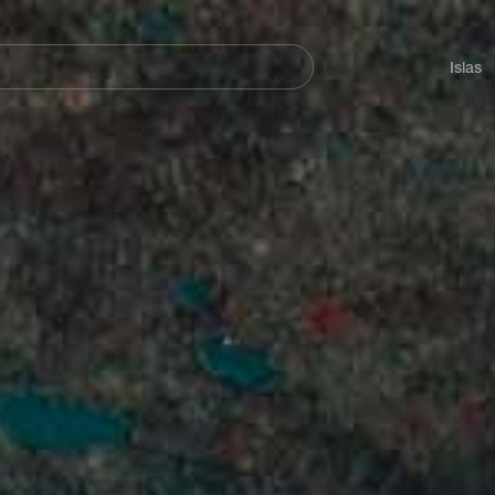
Navegación
principal
Islas