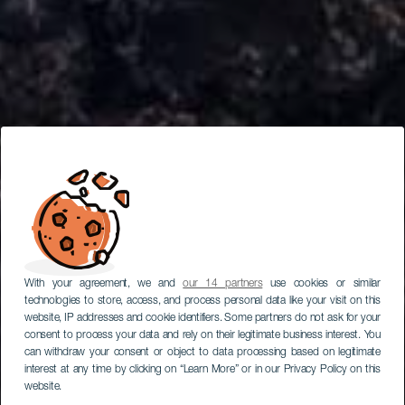
With your agreement, we and
our 14 partners
use cookies or similar
technologies to store, access, and process personal data like your visit on this
website, IP addresses and cookie identifiers. Some partners do not ask for your
consent to process your data and rely on their legitimate business interest. You
can withdraw your consent or object to data processing based on legitimate
interest at any time by clicking on “Learn More” or in our Privacy Policy on this
website.