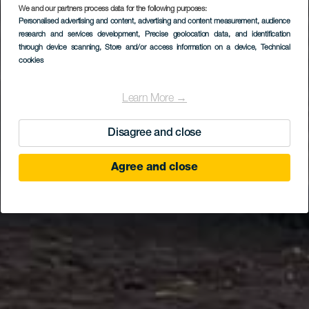
We and our partners process data for the following purposes:
Personalised advertising and content, advertising and content measurement, audience
research and services development
, Precise geolocation data, and identification
through device scanning
, Store and/or access information on a device
, Technical
cookies
Learn More →
Disagree and close
Agree and close