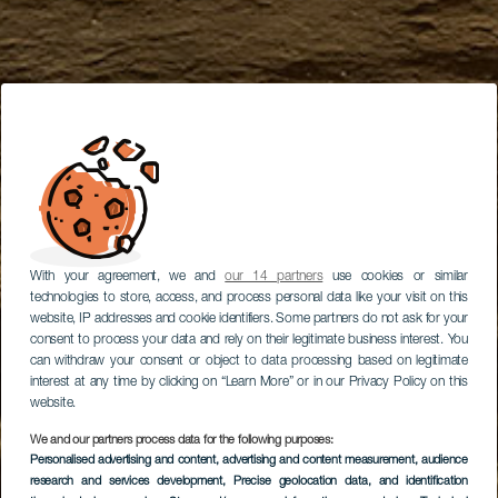
With your agreement, we and
our 14 partners
use cookies or similar
technologies to store, access, and process personal data like your visit on this
website, IP addresses and cookie identifiers. Some partners do not ask for your
consent to process your data and rely on their legitimate business interest. You
can withdraw your consent or object to data processing based on legitimate
interest at any time by clicking on “Learn More” or in our Privacy Policy on this
website.
We and our partners process data for the following purposes:
Personalised advertising and content, advertising and content measurement, audience
research and services development
, Precise geolocation data, and identification