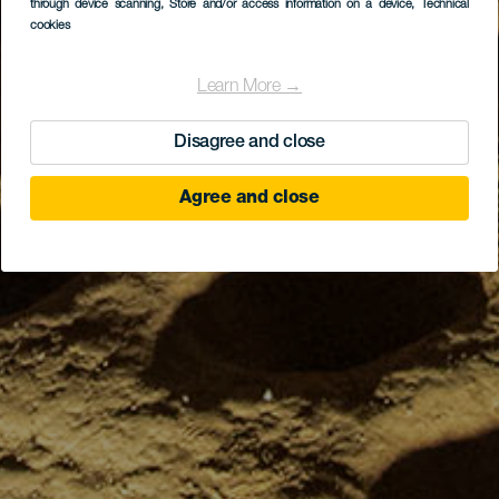
through device scanning
, Store and/or access information on a device
, Technical
cookies
Learn More →
Disagree and close
Agree and close