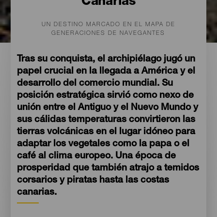
Canarias
UN DESTINO MARCADO EN EL MAPA DE
GENERACIONES DE NAVEGANTES
Tras su conquista, el archipiélago jugó un
papel crucial en la llegada a América y el
desarrollo del comercio mundial. Su
posición estratégica sirvió como nexo de
unión entre el Antiguo y el Nuevo Mundo y
sus cálidas temperaturas convirtieron las
tierras volcánicas en el lugar idóneo para
adaptar los vegetales como la papa o el
café al clima europeo. Una época de
prosperidad que también atrajo a temidos
corsarios y piratas hasta las costas
canarias.