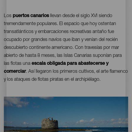
Contenido
Los
puertos canarios
llevan desde el siglo XVI siendo
tremendamente populares. El espacio que hoy ostentan
transatlánticos y embarcaciones recreativas antaño fue
ocupado por grandes navíos que iban y venían del recién
descubierto continente americano. Con travesías por mar
abierto de hasta 8 meses, las Islas Canarias suponían para
las flotas una
escala obligada para abastecerse y
comerciar
. Así llegaron los primeros cultivos, el arte flamenco
y los ataques de flotas piratas en el archipiélago.
Imagen
Imagen
Escritorio
16:9