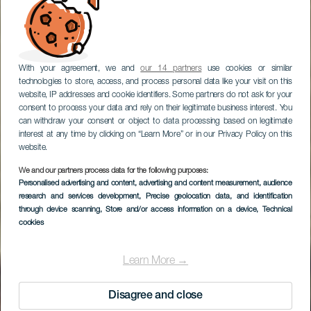
With your agreement, we and
our 14 partners
use cookies or similar
technologies to store, access, and process personal data like your visit on this
website, IP addresses and cookie identifiers. Some partners do not ask for your
consent to process your data and rely on their legitimate business interest. You
can withdraw your consent or object to data processing based on legitimate
interest at any time by clicking on “Learn More” or in our Privacy Policy on this
website.
We and our partners process data for the following purposes:
Personalised advertising and content, advertising and content measurement, audience
research and services development
, Precise geolocation data, and identification
through device scanning
, Store and/or access information on a device
, Technical
cookies
Learn More →
Disagree and close