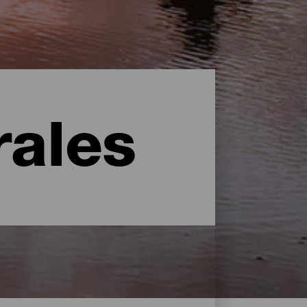
rales