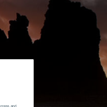
 access, and