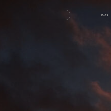
Navegación
principal
Islas