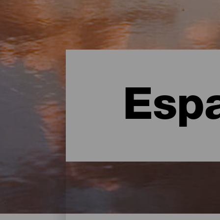
Espa
Espacios Naturales - Ten