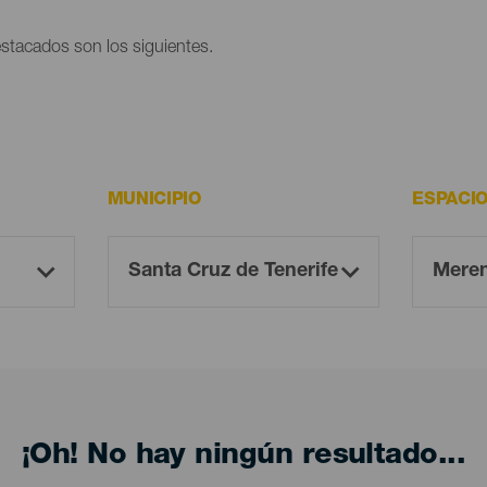
estacados son los siguientes.
MUNICIPIO
ESPACI
¡Oh! No hay ningún resultado...