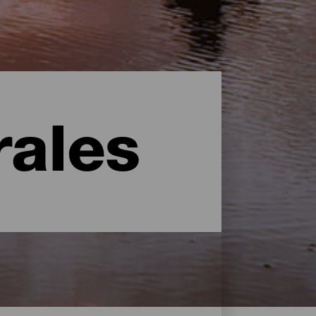
rales