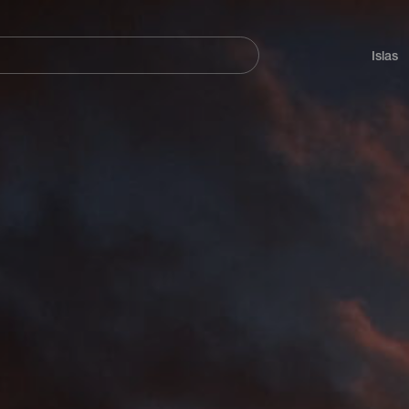
Navegación
principal
Islas