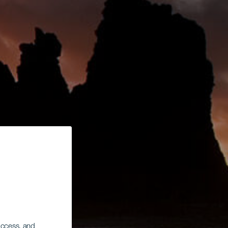
 access, and