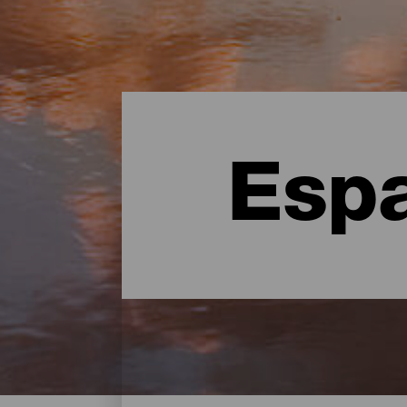
Espa
Espacios Naturales - Ten