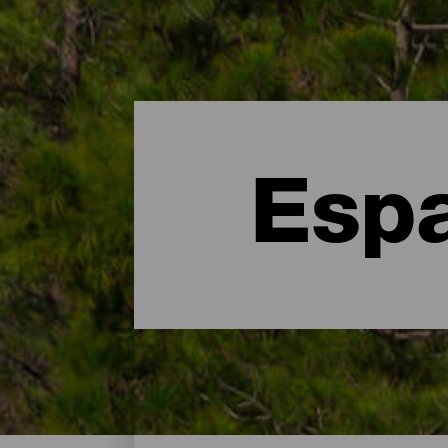
Espa
Espacios Naturales - Gr