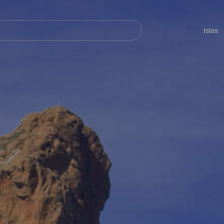
Navegación
principal
Islas