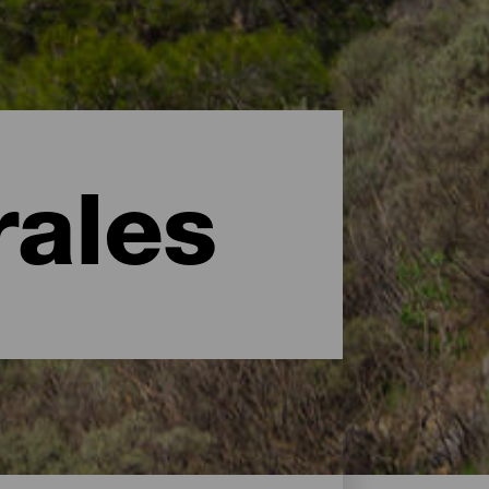
rales