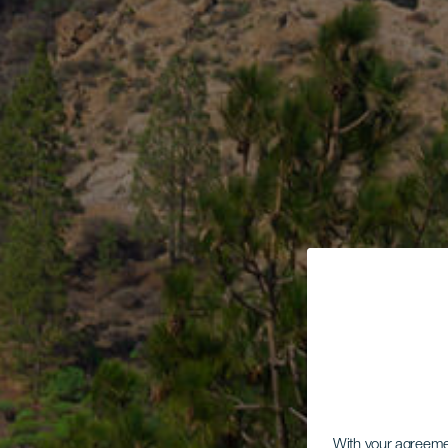
With your agreem