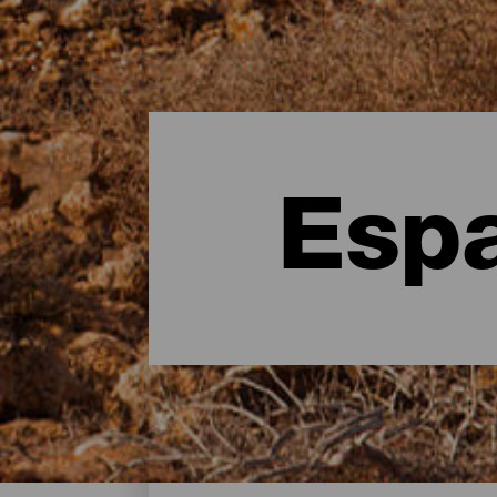
Espa
Espacios Naturales - La 