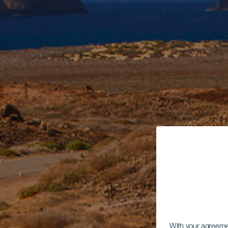
With your agreem