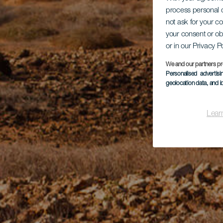
process personal d
not ask for your c
your consent or ob
or in our Privacy P
We and our partners pr
Personalised advertis
geolocation data, and i
Lear