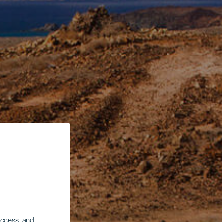
 access, and