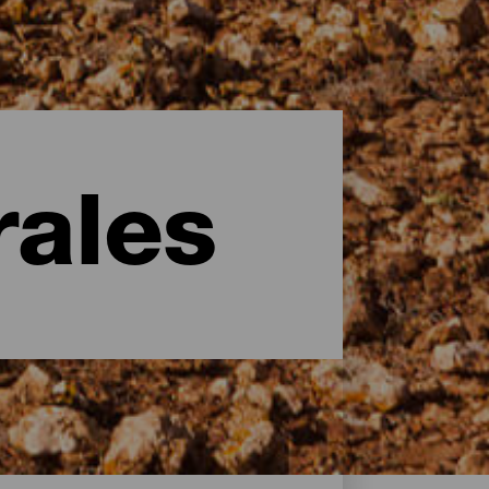
rales