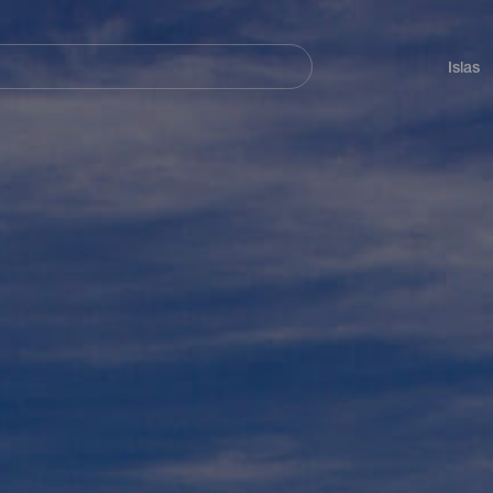
Navegación
principal
Islas