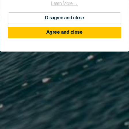
Learn More →
Disagree and close
Agree and close