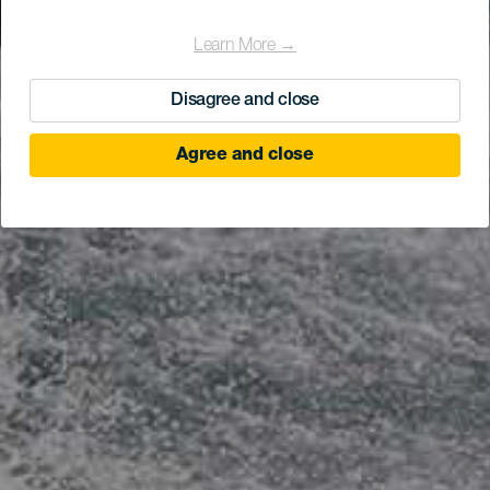
Learn More →
Disagree and close
Agree and close