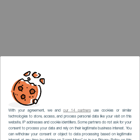
With your agreement, we and
our 14 partners
use cookies or similar
technologies to store, access, and process personal data like your visit on this
website, IP addresses and cookie identifiers. Some partners do not ask for your
consent to process your data and rely on their legitimate business interest. You
can withdraw your consent or object to data processing based on legitimate