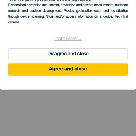
Personalised advertising and content, advertising and content measurement, audience
research and services development
, Precise geolocation data, and identification
through device scanning
, Store and/or access information on a device
, Technical
cookies
Learn More →
Disagree and close
Agree and close