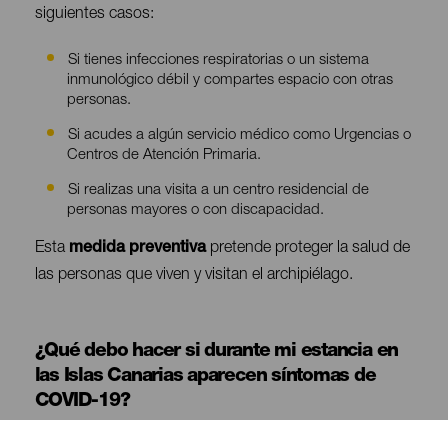
siguientes casos:
Si tienes infecciones respiratorias o un sistema
inmunológico débil y compartes espacio con otras
personas.
Si acudes a algún servicio médico como Urgencias o
Centros de Atención Primaria.
Si realizas una visita a un centro residencial de
personas mayores o con discapacidad.
Esta
medida preventiva
pretende proteger la salud de
las personas que viven y visitan el archipiélago.
¿Qué debo hacer si durante mi estancia en
Contenido
las Islas Canarias aparecen síntomas de
COVID-19?