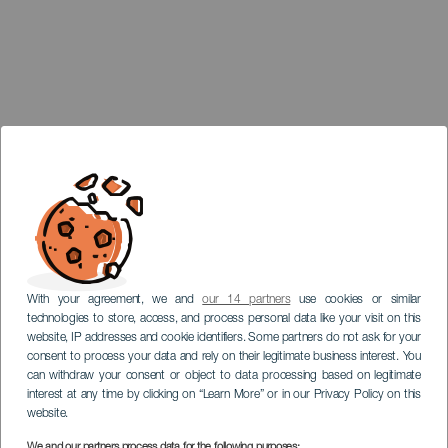
With your agreement, we and
our 14 partners
use cookies or similar
technologies to store, access, and process personal data like your visit on this
website, IP addresses and cookie identifiers. Some partners do not ask for your
consent to process your data and rely on their legitimate business interest. You
can withdraw your consent or object to data processing based on legitimate
interest at any time by clicking on “Learn More” or in our Privacy Policy on this
website.
We and our partners process data for the following purposes: