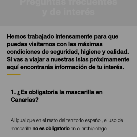
Preguntas frecuentes
y de interés
Hemos trabajado intensamente para que
puedas visitarnos con las máximas
condiciones de seguridad, higiene y calidad.
Si vas a viajar a nuestras islas próximamente
aquí encontrarás información de tu interés.
1. ¿Es obligatoria la mascarilla en
Canarias?
Contenido
Al igual que en el resto del territorio español, el uso de
mascarilla
no es obligatorio
en el archipiélago.