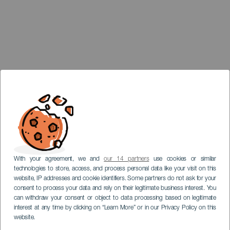
With your agreement, we and
our 14 partners
use cookies or similar
technologies to store, access, and process personal data like your visit on this
website, IP addresses and cookie identifiers. Some partners do not ask for your
consent to process your data and rely on their legitimate business interest. You
can withdraw your consent or object to data processing based on legitimate
interest at any time by clicking on “Learn More” or in our Privacy Policy on this
website.