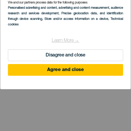
We and our partners process data for the following purposes:
Personalised advertising and content, advertising and content measurement, audience
research and services development
, Precise geolocation data, and identification
through device scanning
, Store and/or access information on a device
, Technical
cookies
Learn More →
Disagree and close
Agree and close