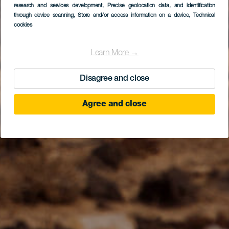
research and services development
, Precise geolocation data, and identification
through device scanning
, Store and/or access information on a device
, Technical
cookies
Learn More →
Disagree and close
Agree and close