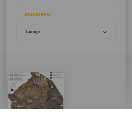
MUNICIPIO
Imagen
Imagen
Listado
Categoría
Rutas de ciclismo