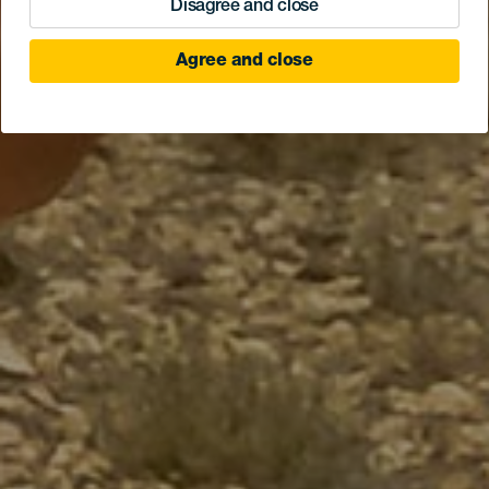
Disagree and close
Agree and close