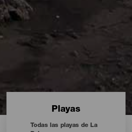
Playas
Todas las playas de La