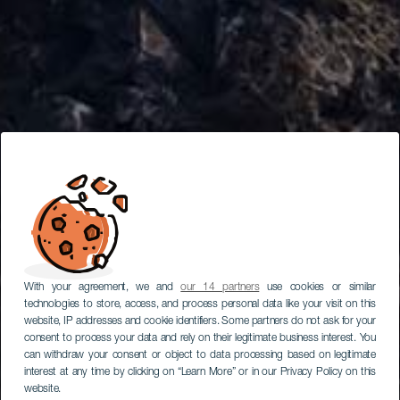
With your agreement, we and
our 14 partners
use cookies or similar
technologies to store, access, and process personal data like your visit on this
website, IP addresses and cookie identifiers. Some partners do not ask for your
consent to process your data and rely on their legitimate business interest. You
can withdraw your consent or object to data processing based on legitimate
interest at any time by clicking on “Learn More” or in our Privacy Policy on this
website.