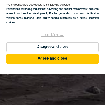
We and our partners process data for the following purposes:
Personalised advertising and content, advertising and content measurement, audience
research and services development
, Precise geolocation data, and identification
through device scanning
, Store and/or access information on a device
, Technical
cookies
Learn More →
Disagree and close
Agree and close