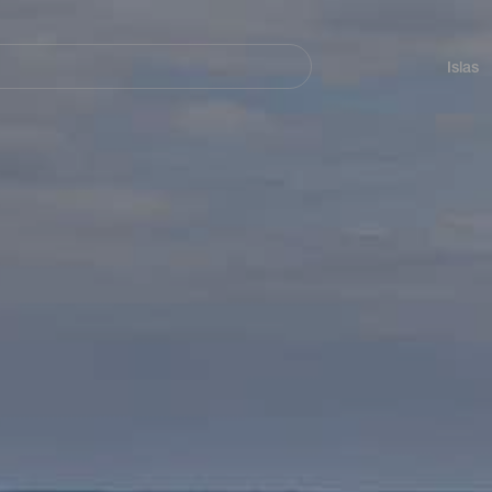
Navegación
principal
Islas