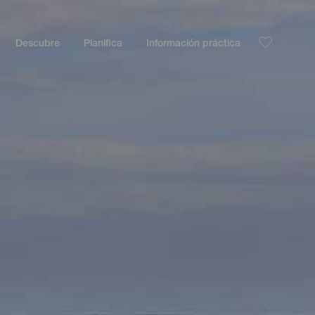
Descubre
Planifica
Información práctica