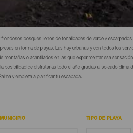
alma
 frondosos bosques llenos de tonalidades de verde y escarpados 
orpresas en forma de playas. Las hay urbanas y con todos los servi
 de montañas o acantilados en las que experimentar esa sensación 
a posibilidad de disfrutarlas todo el año gracias al soleado clima
Palma y empieza a planificar tu escapada.
MUNICIPIO
TIPO DE PLAYA