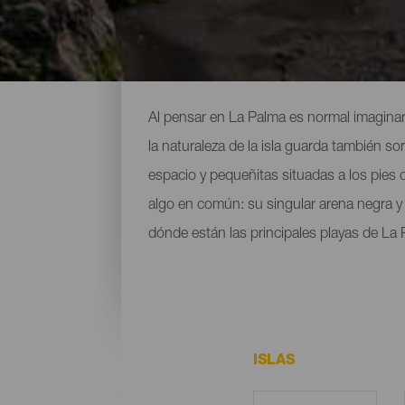
Todas las playas de La P
Al pensar en La Palma es normal imaginar
la naturaleza de la isla guarda también s
espacio y pequeñitas situadas a los pies
algo en común: su singular arena negra y l
dónde están las principales playas de La 
ISLAS