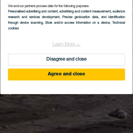
We and our partners process data for the following purposes:
Personalised advertising and content, advertising and content measurement, audience
research and services development
, Precise geolocation data, and identification
through device scanning
, Store and/or access information on a device
, Technical
cookies
Learn More →
Disagree and close
Agree and close