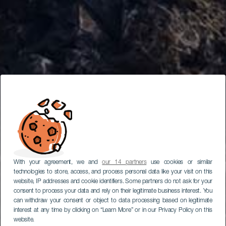
With your agreement, we and
our 14 partners
use cookies or similar
technologies to store, access, and process personal data like your visit on this
website, IP addresses and cookie identifiers. Some partners do not ask for your
consent to process your data and rely on their legitimate business interest. You
can withdraw your consent or object to data processing based on legitimate
interest at any time by clicking on “Learn More” or in our Privacy Policy on this
website.