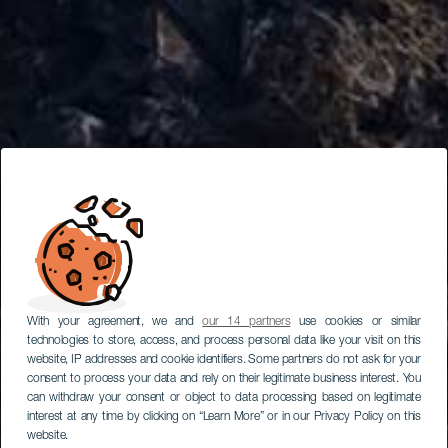
With your agreement, we and
our 14 partners
use cookies or similar
technologies to store, access, and process personal data like your visit on this
website, IP addresses and cookie identifiers. Some partners do not ask for your
consent to process your data and rely on their legitimate business interest. You
can withdraw your consent or object to data processing based on legitimate
interest at any time by clicking on “Learn More” or in our Privacy Policy on this
website.