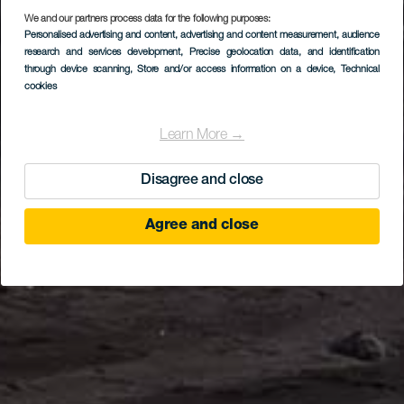
We and our partners process data for the following purposes:
Personalised advertising and content, advertising and content measurement, audience
research and services development
, Precise geolocation data, and identification
through device scanning
, Store and/or access information on a device
, Technical
cookies
Learn More →
Disagree and close
Agree and close