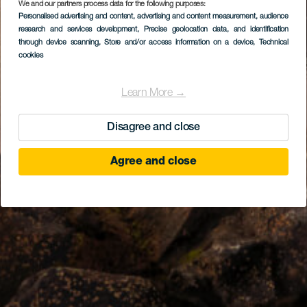
We and our partners process data for the following purposes:
Personalised advertising and content, advertising and content measurement, audience
research and services development
, Precise geolocation data, and identification
through device scanning
, Store and/or access information on a device
, Technical
cookies
Learn More →
Disagree and close
Agree and close