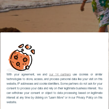
With your agreement, we and
our 14 partners
use cookies or similar
technologies to store, access, and process personal data like your visit on this
website, IP addresses and cookie identifiers. Some partners do not ask for your
consent to process your data and rely on their legitimate business interest. You
can withdraw your consent or object to data processing based on legitimate
interest at any time by clicking on “Learn More” or in our Privacy Policy on this
website.