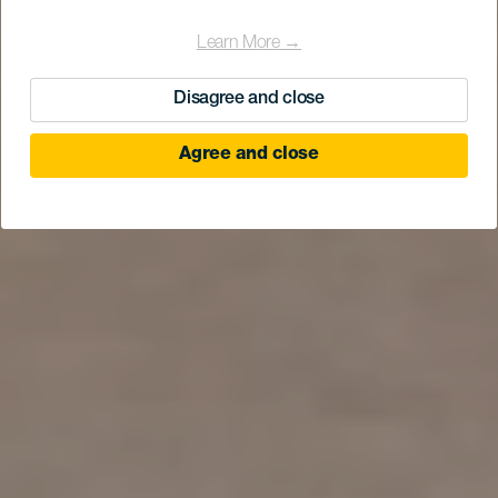
Learn More →
Disagree and close
Agree and close