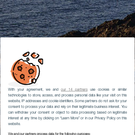
With your agreement, we and
our 14 partners
use cookies or similar
technologies to store, access, and process personal data like your visit on this
website, IP addresses and cookie identifiers. Some partners do not ask for your
consent to process your data and rely on their legitimate business interest. You
can withdraw your consent or object to data processing based on legitimate
interest at any time by clicking on “Learn More” or in our Privacy Policy on this
website.
We and our partners process data for the following purposes: