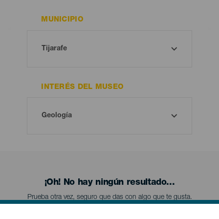
MUNICIPIO
INTERÉS DEL MUSEO
¡Oh! No hay ningún resultado...
Prueba otra vez, seguro que das con algo que te gusta.