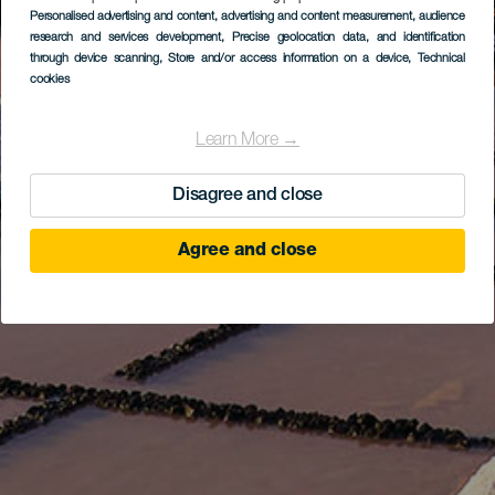
Personalised advertising and content, advertising and content measurement, audience
research and services development
, Precise geolocation data, and identification
through device scanning
, Store and/or access information on a device
, Technical
cookies
Learn More →
Disagree and close
Agree and close