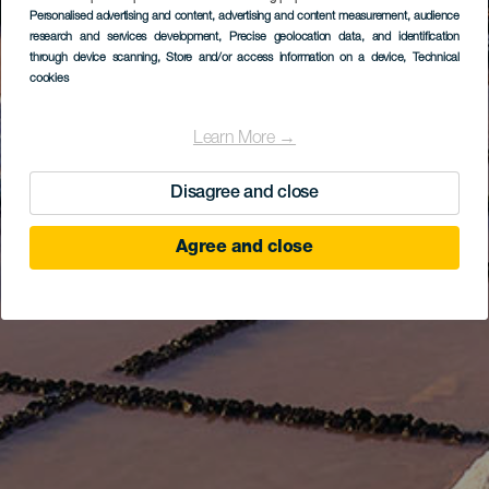
Personalised advertising and content, advertising and content measurement, audience
research and services development
, Precise geolocation data, and identification
through device scanning
, Store and/or access information on a device
, Technical
cookies
Learn More →
Disagree and close
Agree and close