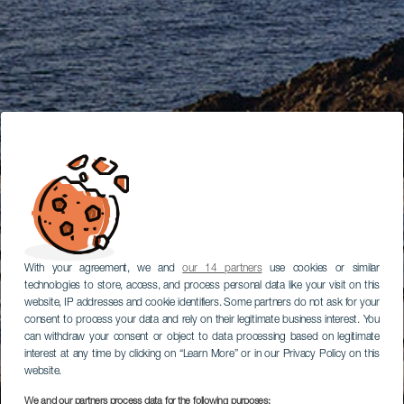
With your agreement, we and
our 14 partners
use cookies or similar
technologies to store, access, and process personal data like your visit on this
website, IP addresses and cookie identifiers. Some partners do not ask for your
consent to process your data and rely on their legitimate business interest. You
can withdraw your consent or object to data processing based on legitimate
interest at any time by clicking on “Learn More” or in our Privacy Policy on this
website.
We and our partners process data for the following purposes: