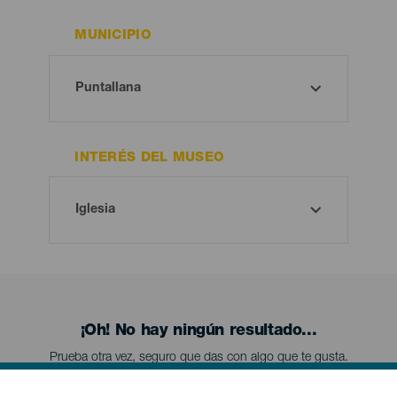
MUNICIPIO
INTERÉS DEL MUSEO
¡Oh! No hay ningún resultado...
Prueba otra vez, seguro que das con algo que te gusta.