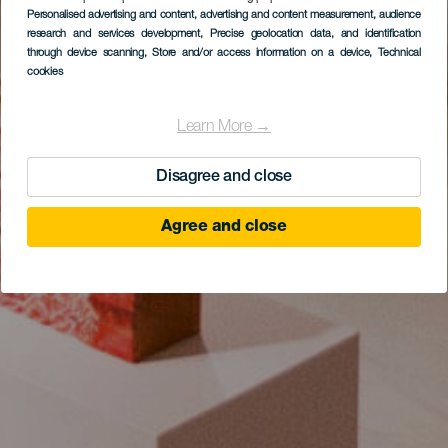
Personalised advertising and content, advertising and content measurement, audience
research and services development
, Precise geolocation data, and identification
through device scanning
, Store and/or access information on a device
, Technical
cookies
Learn More →
Disagree and close
Agree and close