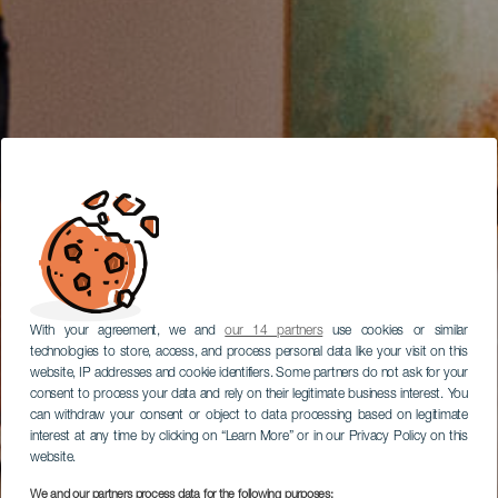
With your agreement, we and
our 14 partners
use cookies or similar
technologies to store, access, and process personal data like your visit on this
website, IP addresses and cookie identifiers. Some partners do not ask for your
consent to process your data and rely on their legitimate business interest. You
can withdraw your consent or object to data processing based on legitimate
interest at any time by clicking on “Learn More” or in our Privacy Policy on this
website.
We and our partners process data for the following purposes: