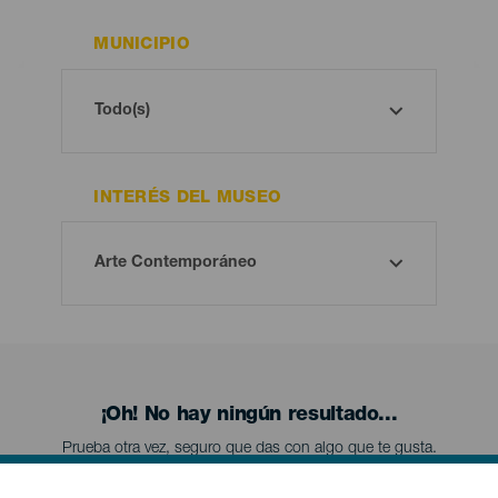
MUNICIPIO
INTERÉS DEL MUSEO
¡Oh! No hay ningún resultado...
Prueba otra vez, seguro que das con algo que te gusta.