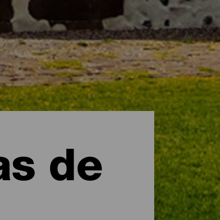
as de