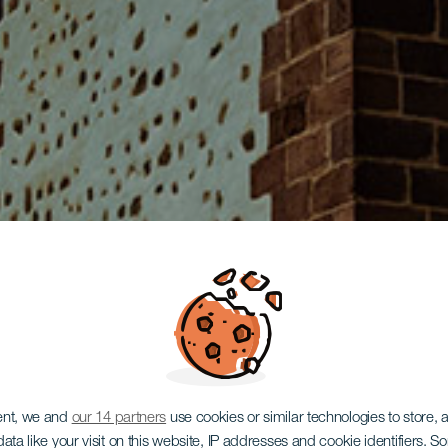
ent, we and
our 14 partners
use cookies or similar technologies to store,
ata like your visit on this website, IP addresses and cookie identifiers. 