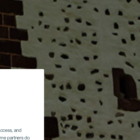
 access, and
Some partners do