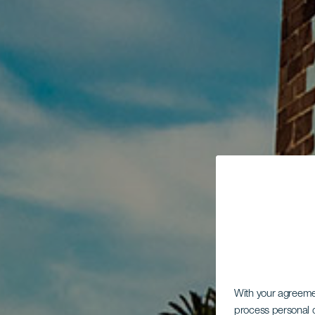
With your agreem
process personal d