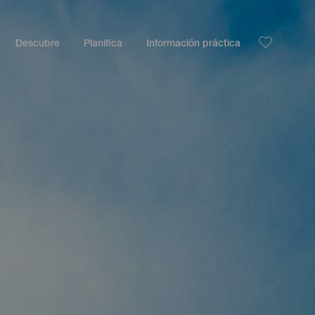
Descubre
Planifica
Información práctica