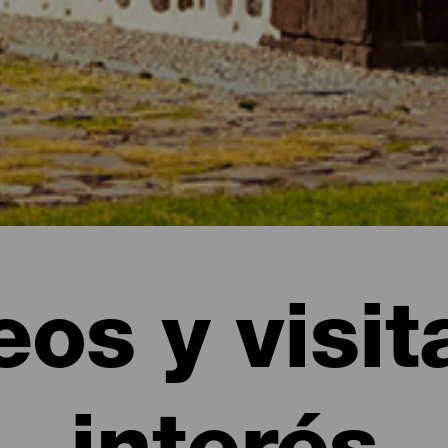
os y visit