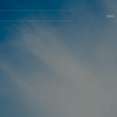
Navegación
principal
Islas