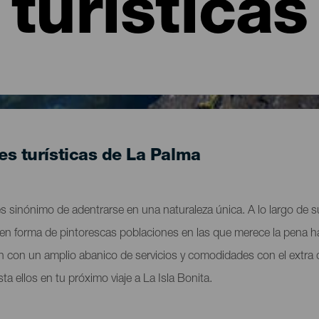
turísticas
es turísticas de La Palma
es sinónimo de adentrarse en una naturaleza única. A lo largo de
en forma de pintorescas poblaciones en las que merece la pena h
an con un amplio abanico de servicios y comodidades con el extra 
a ellos en tu próximo viaje a La Isla Bonita.