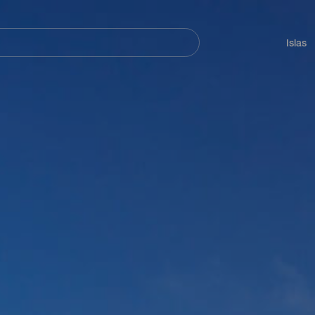
Navegación
principal
Islas