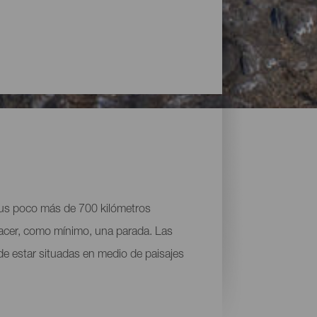
 sus poco más de 700 kilómetros
acer, como mínimo, una parada. Las
de estar situadas en medio de paisajes