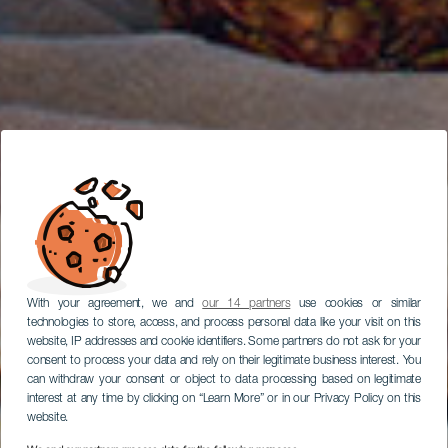
With your agreement, we and
our 14 partners
use cookies or similar
technologies to store, access, and process personal data like your visit on this
website, IP addresses and cookie identifiers. Some partners do not ask for your
consent to process your data and rely on their legitimate business interest. You
can withdraw your consent or object to data processing based on legitimate
interest at any time by clicking on “Learn More” or in our Privacy Policy on this
website.