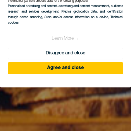
We and our partners process data for the following purposes:
Personalised advertising and content, advertising and content measurement, audience
research and services development
, Precise geolocation data, and identification
through device scanning
, Store and/or access information on a device
, Technical
cookies
Learn More →
Disagree and close
Agree and close