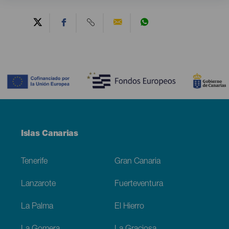
Contenido
Menú
Islas Canarias
Footer
Tenerife
Gran Canaria
Lanzarote
Fuerteventura
La Palma
El Hierro