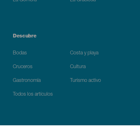
La Gomera
La Graciosa
Descubre
Bodas
Costa y playa
Cruceros
Cultura
Gastronomía
Turismo activo
Todos los artículos
Información práctica