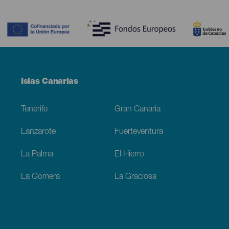
Contenido
Menú
Islas Canarias
Footer
Tenerife
Gran Canaria
Lanzarote
Fuerteventura
La Palma
El Hierro
La Gomera
La Graciosa