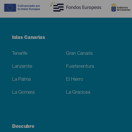
Menú
Islas Canarias
Footer
Tenerife
Gran Canaria
Lanzarote
Fuerteventura
La Palma
El Hierro
La Gomera
La Graciosa
Descubre