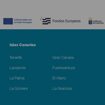
Contenido
Menú
Islas Canarias
Footer
Tenerife
Gran Canaria
Lanzarote
Fuerteventura
La Palma
El Hierro
La Gomera
La Graciosa