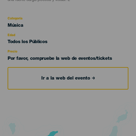
una fuerte carga poética y visual. L
Categoría
Categoría
Música
del
evento
Edad
Edad
Todos los Públicos
Recomendada
Precio
Por favor, compruebe la web de eventos/tickets
Ir a la web del evento