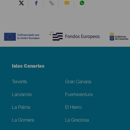
Contenido
Menú
Islas Canarias
Footer
Tenerife
Gran Canaria
Lanzarote
Fuerteventura
La Palma
El Hierro
La Gomera
La Graciosa