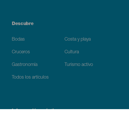
Descubre
Bodas
Costa y playa
Cruceros
Cultura
Gastronomía
Turismo activo
Todos los artículos
Información práctica
Agenda
Clima