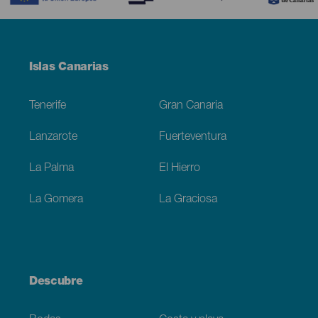
Menú
Islas Canarias
Footer
Tenerife
Gran Canaria
Lanzarote
Fuerteventura
La Palma
El Hierro
La Gomera
La Graciosa
Descubre