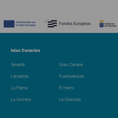
Contenido
Menú
Islas Canarias
Footer
Tenerife
Gran Canaria
Lanzarote
Fuerteventura
La Palma
El Hierro
La Gomera
La Graciosa