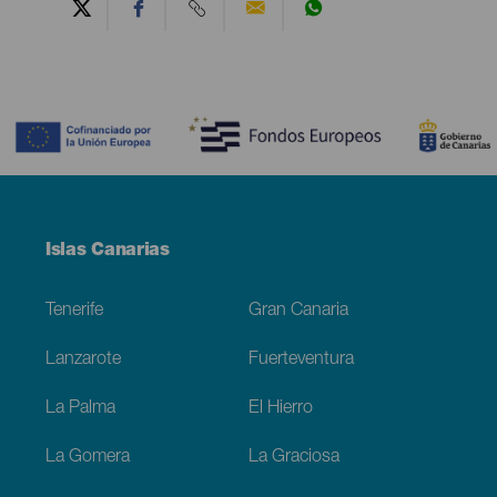
Contenido
Menú
Islas Canarias
Footer
Tenerife
Gran Canaria
Lanzarote
Fuerteventura
La Palma
El Hierro
La Gomera
La Graciosa