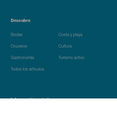
Descubre
Bodas
Costa y playa
Cruceros
Cultura
Gastronomía
Turismo activo
Todos los artículos
Información práctica
Agenda
Clima