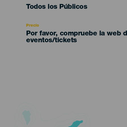
Edad
Todos los Públicos
Recomendada
Precio
Por favor, compruebe la web 
eventos/tickets