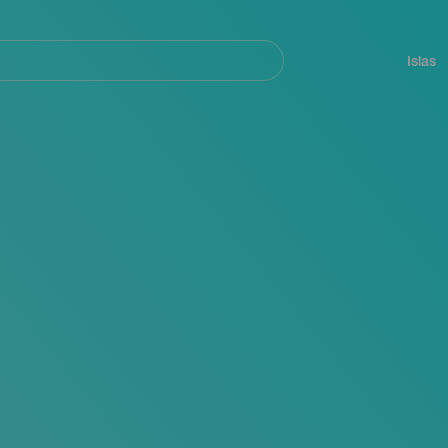
Navegación
principal
Islas