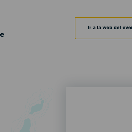
Ir a la web del eve
de