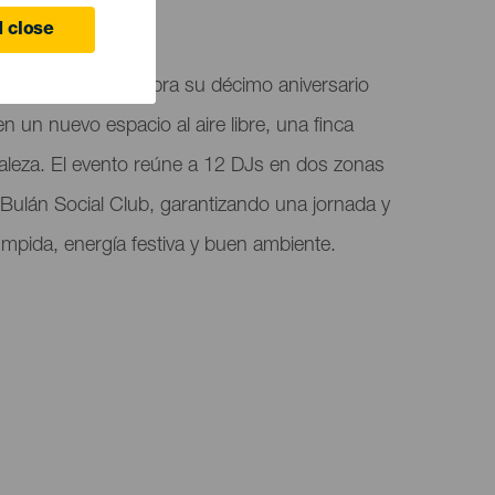
 close
s en Tegueste celebra su décimo aniversario
n un nuevo espacio al aire libre, una finca
aleza. El evento reúne a 12 DJs en dos zonas
l Bulán Social Club, garantizando una jornada y
mpida, energía festiva y buen ambiente.